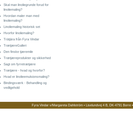
Skal man linoliegrunde forud for
linoliemaling?
Hvordan maler man med
linoliemaling?
Linoliemaling historisk set
Hvorfor linoliemaling?
Trätjära från Fyra Vindar
TrætjæreGalleri
Den finske tjæremile
Trætjæreprodukter og sikkerhed
Sagt om fyrretrætjære
Trætjære - hvad og hvorfor?
Hvad er linolieemulsionsmaling?
Bindingsværk - Behandling og
vedligehold
Fyra Vindar v/Margareta Dahlström • Liselundvej 4 B, DK-4791 Borre 