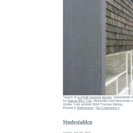
Tegnet af
schmidt hammer lassen
. Spånklædte f
fra
Starup Øko-Træ
. Behandlet med laserende s
Vindar. Foto arkitekt MAA Thomas Mølvig.
Posted in
Referencer
|
No Comments »
Studestalden
torsdag, juni 5th, 2014